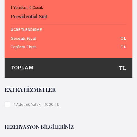
1 Yetişkin, 0 Çocuk
Presidential Suit
ÜCRETLENDIRME
Gecelik Fiyat
TL
Toplam Fiyat
TL
TOPLAM
TL
EXTRA HİZMETLER
1 Adet Ek Yatak = 1000 TL
REZERVASYON BİLGİLERİNİZ