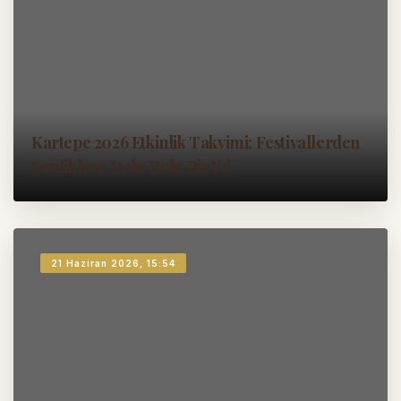
Kartepe 2026 Etkinlik Takvimi: Festivallerden
Şenliklere Dolu Dolu Bir Yıl
21 Haziran 2026, 15:54