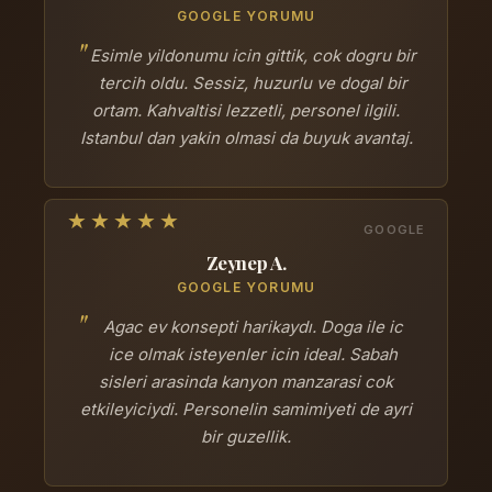
GOOGLE YORUMU
Esimle yildonumu icin gittik, cok dogru bir
tercih oldu. Sessiz, huzurlu ve dogal bir
ortam. Kahvaltisi lezzetli, personel ilgili.
Istanbul dan yakin olmasi da buyuk avantaj.
Zeynep A.
GOOGLE YORUMU
Agac ev konsepti harikaydı. Doga ile ic
ice olmak isteyenler icin ideal. Sabah
sisleri arasinda kanyon manzarasi cok
etkileyiciydi. Personelin samimiyeti de ayri
bir guzellik.