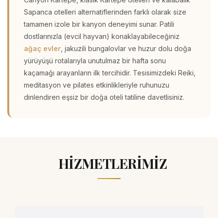
Sapanca otelleri
alternatiflerinden farklı olarak size
tamamen izole bir kanyon deneyimi sunar. Patili
dostlarınızla (evcil hayvan) konaklayabileceğiniz
ağaç evler
, jakuzili bungalovlar ve huzur dolu doğa
yürüyüşü rotalarıyla unutulmaz bir
hafta sonu
kaçamağı
arayanların ilk tercihidir. Tesisimizdeki Reiki,
meditasyon ve pilates etkinlikleriyle ruhunuzu
dinlendiren eşsiz bir
doğa oteli
tatiline davetlisiniz.
HİZMETLERİMİZ