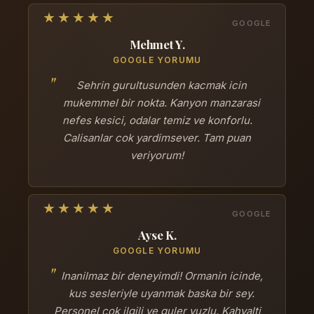
Mehmet Y.
GOOGLE YORUMU
Sehrin gurultusunden kacmak icin
mukemmel bir nokta. Kanyon manzarasi
nefes kesici, odalar temiz ve konforlu.
Calisanlar cok yardimsever. Tam puan
veriyorum!
Ayse K.
GOOGLE YORUMU
Inanilmaz bir deneyimdi! Ormanin icinde,
kus sesleriyle uyanmak baska bir sey.
Personel cok ilgili ve guler yuzlu. Kahvalti