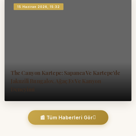
15 Haziran 2026, 15:32
The Canyon Kartepe: Sapanca Ve Kartepe'de
Jakuzili Bungalov, Ağaç Ev Ve Kanyon
Deneyimi
📰 Tüm Haberleri Gör