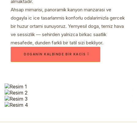
almaktadir.
Ahsap mimarisi, panoramik kanyon manzarasi ve
dogayla ic ice tasarlanmis konforlu odalarimizla gercek
bir huzur ortami sunuyoruz. Yemyesil doga, temiz hava
ve sessizlik — sehirden yalnizca birkac saatlik
mesafede, dunden farkli bir tatil sizi bekliyor.
DOGANIN KALBINDE BIR KACIS
Neden The Canyon Kartepe?