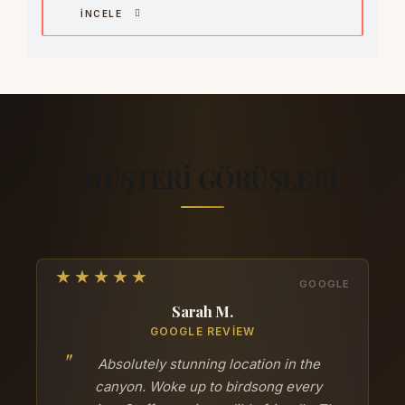
İNCELE
MÜŞTERI GÖRÜŞLERI
Sarah M.
GOOGLE REVIEW
Absolutely stunning location in the
canyon. Woke up to birdsong every