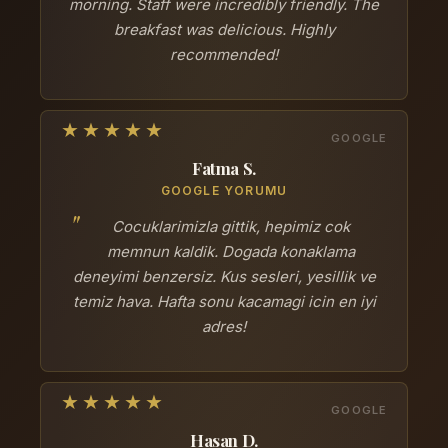
morning. Staff were incredibly friendly. The
breakfast was delicious. Highly
recommended!
Fatma S.
GOOGLE YORUMU
Cocuklarimizla gittik, hepimiz cok
memnun kaldik. Dogada konaklama
deneyimi benzersiz. Kus sesleri, yesillik ve
temiz hava. Hafta sonu kacamagi icin en iyi
adres!
Hasan D.