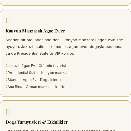
Kanyon Manzaralı Agac Evler
Siradan bir otel odasinda degil,
kanyon manzarali agac evinizde
uyuyun. Jakuzili suite ile romantik, agac evde dogayla bas basa
ya da Presidential Suite'te VIP konfor.
Jakuzili Agac Ev - Ciftlerin favorisi
Presidential Suite - Kanyon manzarasi
Standart Agac Ev - Doga icinde
Ana Bina - Orman manzarali konfor
Doga Yuruyusleri & Etkinlikler