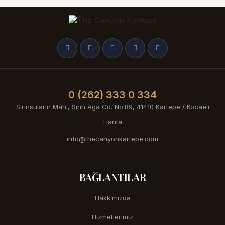
0 (262) 333 0 334
Sirinsularin Mah., Sirin Aga Cd. No:89, 41410 Kartepe / Kocaeli
Harita
info@thecanyonkartepe.com
BAĞLANTILAR
Hakkımızda
Hizmetlerimiz