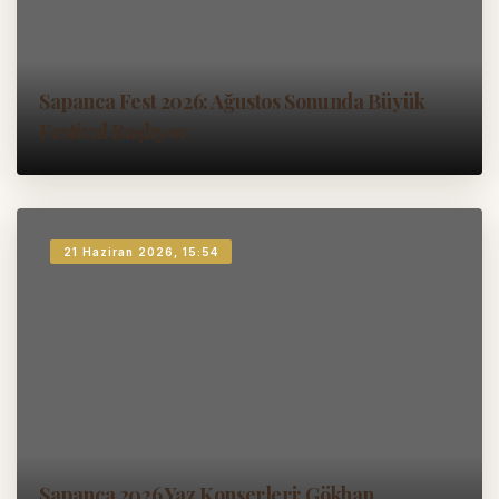
Sapanca Fest 2026: Ağustos Sonunda Büyük
Festival Başlıyor
21 Haziran 2026, 15:54
Sapanca 2026 Yaz Konserleri: Gökhan