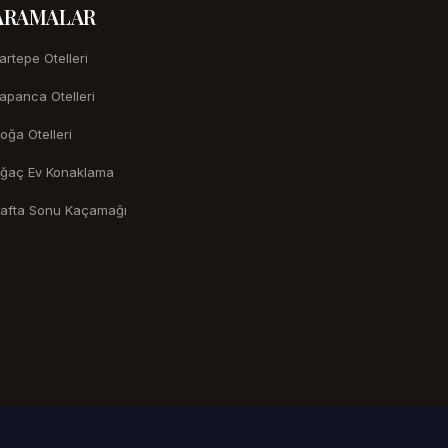
ARAMALAR
artepe Otelleri
apanca Otelleri
oğa Otelleri
ğaç Ev Konaklama
afta Sonu Kaçamağı