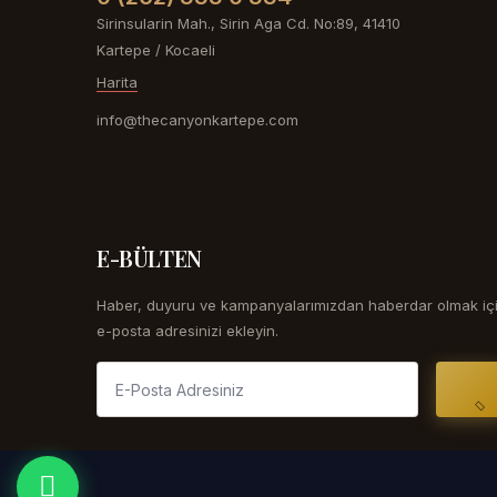
Sirinsularin Mah., Sirin Aga Cd. No:89, 41410
Kartepe / Kocaeli
Harita
info@thecanyonkartepe.com
E-BÜLTEN
Haber, duyuru ve kampanyalarımızdan haberdar olmak iç
e-posta adresinizi ekleyin.